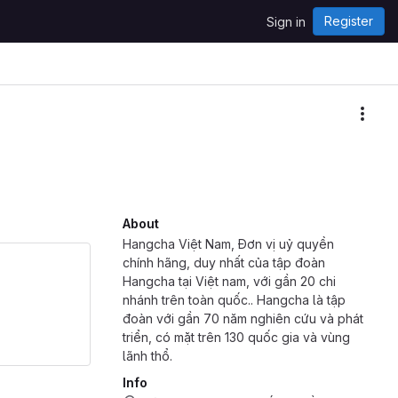
Register
Sign in
More
About
Hangcha Việt Nam, Đơn vị uỷ quyền
chính hãng, duy nhất của tập đoàn
Hangcha tại Việt nam, với gần 20 chi
nhánh trên toàn quốc.. Hangcha là tập
đoàn với gần 70 năm nghiên cứu và phát
triển, có mặt trên 130 quốc gia và vùng
lãnh thổ.
Info