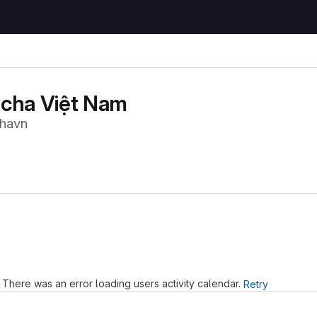
cha Việt Nam
havn
Loading
There was an error loading users activity calendar.
Retry