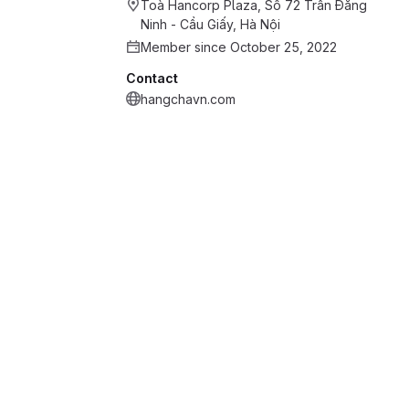
Toà Hancorp Plaza, Số 72 Trần Đăng
Ninh - Cầu Giấy, Hà Nội
Member since October 25, 2022
Contact
hangchavn.com