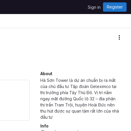
Register
Sign in
More
About
Hà Sơn Tower là dự án chuẩn bị ra mắt
của chủ đầu tư Tập đoàn Geleximco tại
thị trường phía Tây Thủ Đô. Vị trí nằm
ngay mặt đường Quốc lộ 32 – địa phận
thị trấn Trạm Trội, huyện Hoài Đức nên
thu hút được sự quan tâm rất lớn của nhà
đầu tư
Info