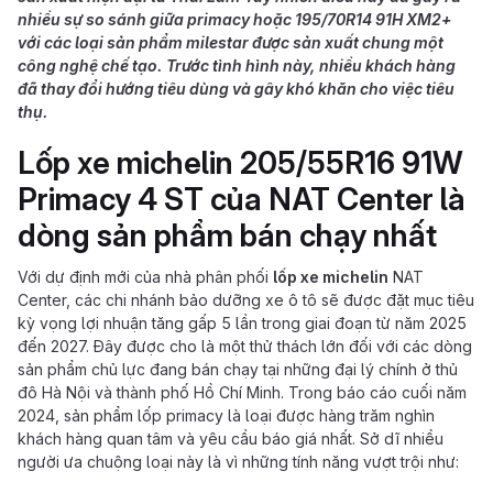
nhiều sự so sánh giữa primacy hoặc 195/70R14 91H XM2+
với các loại sản phẩm milestar được sản xuất chung một
công nghệ chế tạo. Trước tình hình này, nhiều khách hàng
đã thay đổi hướng tiêu dùng và gây khó khăn cho việc tiêu
thụ.
Lốp xe michelin 205/55R16 91W
Primacy 4 ST của NAT Center là
dòng sản phẩm bán chạy nhất
Với dự định mới của nhà phân phối
lốp xe michelin
NAT
Center, các chi nhánh bảo dưỡng xe ô tô sẽ được đặt mục tiêu
kỳ vọng lợi nhuận tăng gấp 5 lần trong giai đoạn từ năm 2025
đến 2027. Đây được cho là một thử thách lớn đối với các dòng
sản phẩm chủ lực đang bán chạy tại những đại lý chính ở thủ
đô Hà Nội và thành phố Hồ Chí Minh. Trong báo cáo cuối năm
2024, sản phẩm lốp primacy là loại được hàng trăm nghìn
khách hàng quan tâm và yêu cầu báo giá nhất. Sở dĩ nhiều
người ưa chuộng loại này là vì những tính năng vượt trội như: