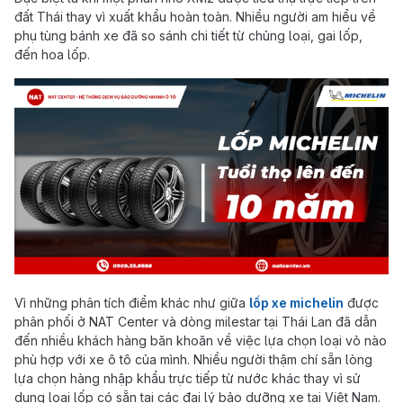
đất Thái thay vì xuất khẩu hoàn toàn. Nhiều người am hiểu về
phụ tùng bánh xe đã so sánh chi tiết từ chủng loại, gai lốp,
đến hoa lốp.
Vì những phân tích điểm khác như giữa
lốp xe michelin
được
phân phối ở NAT Center và dòng milestar tại Thái Lan đã dẫn
đến nhiều khách hàng băn khoăn về việc lựa chọn loại vỏ nào
phù hợp với xe ô tô của mình. Nhiều người thậm chí sẵn lòng
lựa chọn hàng nhập khẩu trực tiếp từ nước khác thay vì sử
dụng loại lốp có sẵn tại các đại lý bảo dưỡng xe tại Việt Nam.