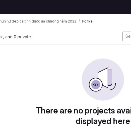
thun nữ đẹp cá tính được ưa chuộng năm 2022
Forks
nal, and 0 private
There are no projects avai
displayed here