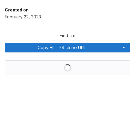
Created on
February 22, 2023
Find file
Copy HTTPS clone URL
Loading