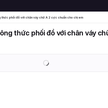
g thức phối đồ với chân váy chữ A 2 cực chuẩn cho chị em
công thức phối đồ với chân váy c
Loading