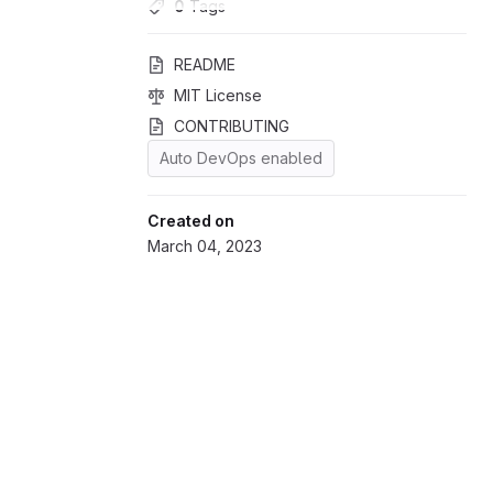
0
 Tags
README
MIT License
CONTRIBUTING
Auto DevOps enabled
Created on
March 04, 2023