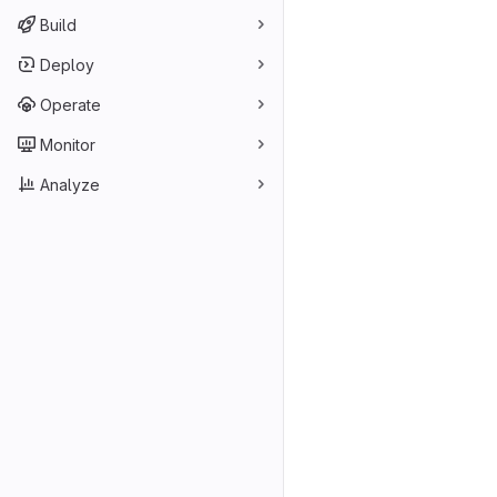
Build
Deploy
Operate
Monitor
Analyze