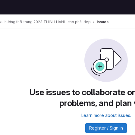
u hướng thời trang 2023 THỊNH HÀNH cho phái đẹp
Issues
Use issues to collaborate on
problems, and plan
Learn more about issues.
Register / Sign In