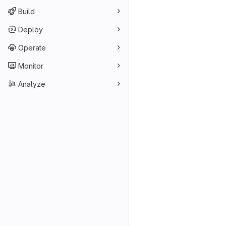
Build
Deploy
Operate
Monitor
Analyze