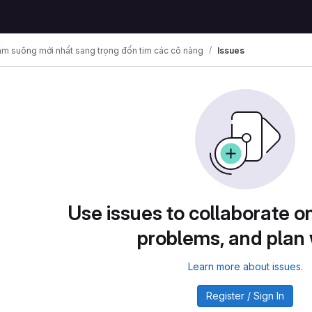
m suông mới nhất sang trọng đốn tim các cô nàng
Issues
Use issues to collaborate on
problems, and plan
Learn more about issues.
Register / Sign In