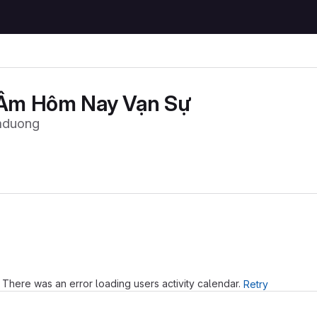
 Âm Hôm Nay Vạn Sự
mduong
Loading
There was an error loading users activity calendar.
Retry