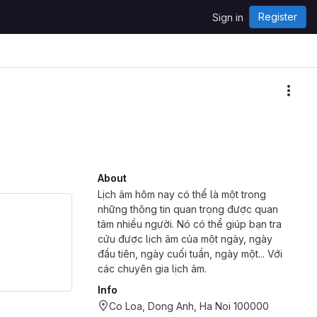
Register
Sign in
More
About
Lịch âm hôm nay có thể là một trong
những thông tin quan trọng được quan
tâm nhiều người. Nó có thể giúp bạn tra
cứu được lịch âm của một ngày, ngày
đầu tiên, ngày cuối tuần, ngày một... Với
các chuyên gia lịch âm.
Info
Co Loa, Dong Anh, Ha Noi 100000