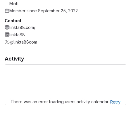
Minh
Member since September 25, 2022
Contact
linkta88.com/
linkta88
@linkta88com
Activity
Loading
There was an error loading users activity calendar.
Retry