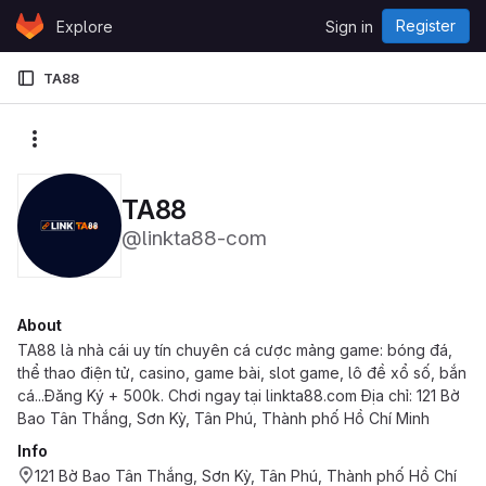
Skip to content
Register
Explore
Sign in
GitLab
TA88
More actions
TA88
@linkta88-com
About
TA88 là nhà cái uy tín chuyên cá cược mảng game: bóng đá,
thể thao điện tử, casino, game bài, slot game, lô đề xổ số, bắn
cá...Đăng Ký + 500k. Chơi ngay tại linkta88.com Địa chỉ: 121 Bờ
Bao Tân Thắng, Sơn Kỳ, Tân Phú, Thành phố Hồ Chí Minh
Info
121 Bờ Bao Tân Thắng, Sơn Kỳ, Tân Phú, Thành phố Hồ Chí