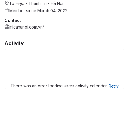
Tứ Hiệp - Thanh Trì - Hà Nội
Member since March 04, 2022
Contact
micahanoi.com.vn/
Activity
Loading
There was an error loading users activity calendar.
Retry