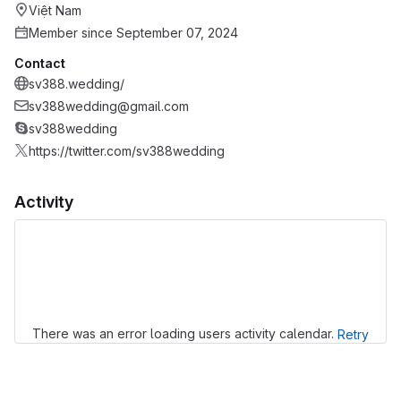
Việt Nam
Member since September 07, 2024
Contact
sv388.wedding/
sv388wedding@gmail.com
sv388wedding
https://twitter.com/sv388wedding
Activity
Loading
There was an error loading users activity calendar.
Retry