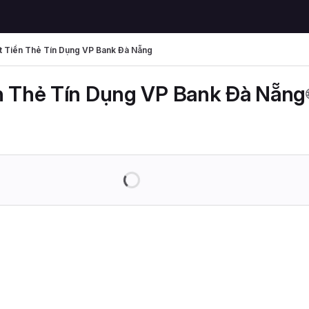
t Tiền Thẻ Tín Dụng VP Bank Đà Nẵng
n Thẻ Tín Dụng VP Bank Đà Nẵng
Loading