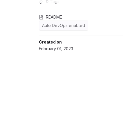
0
 Tags
README
Auto DevOps enabled
Created on
February 01, 2023