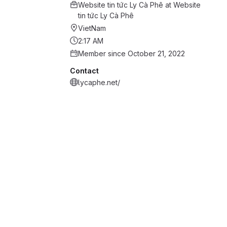
Website tin tức Ly Cà Phê
at
Website
tin tức Ly Cà Phê
VietNam
2:17 AM
Member since October 21, 2022
Contact
lycaphe.net/