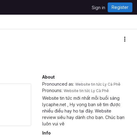
Register
Sign in
More
About
Pronounced as:
Website tin tức Ly Cà Phê
Pronouns:
Website tin tức Ly Cà Phê
Website tin tức mới nhất mỗi buổi sáng
lycaphe.net , Hy vọng bạn sẽ tìm được
nhiều điều hay ho tại đây. Website
review siêu hay dành cho bạn. Chúc bạn
luôn vui vẽ
Info