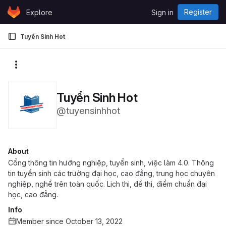
Skip to content
Register
Explore
Sign in
GitLab
Tuyển Sinh Hot
More actions
Tuyển Sinh Hot
@tuyensinhhot
About
Cổng thông tin hướng nghiệp, tuyển sinh, việc làm 4.0. Thông
tin tuyển sinh các trường đại học, cao đẳng, trung học chuyên
nghiệp, nghề trên toàn quốc. Lịch thi, đề thi, điểm chuẩn đại
học, cao đẳng.
Info
Member since October 13, 2022