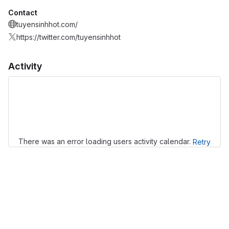
Contact
tuyensinhhot.com/
https://twitter.com/tuyensinhhot
Activity
Loading
There was an error loading users activity calendar.
Retry