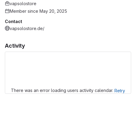
vapsolostore
Member since May 20, 2025
Contact
vapsolostore.de/
Activity
Loading
There was an error loading users activity calendar.
Retry