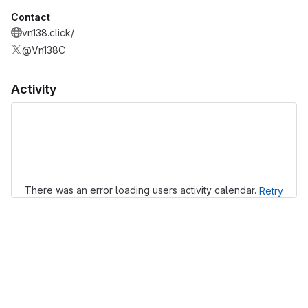
Contact
vn138.click/
@Vn138C
Activity
Loading
There was an error loading users activity calendar.
Retry