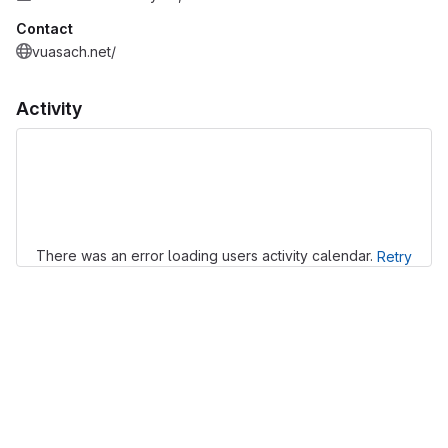
Contact
vuasach.net/
Activity
Loading
There was an error loading users activity calendar.
Retry