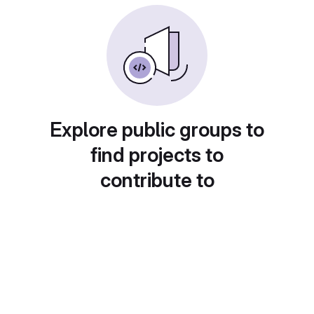
Explore public groups to
find projects to
contribute to