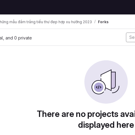
hững mẫu đầm trắng tiểu thư đẹp hợp xu hướng 2023
Forks
nal, and 0 private
There are no projects avai
displayed here