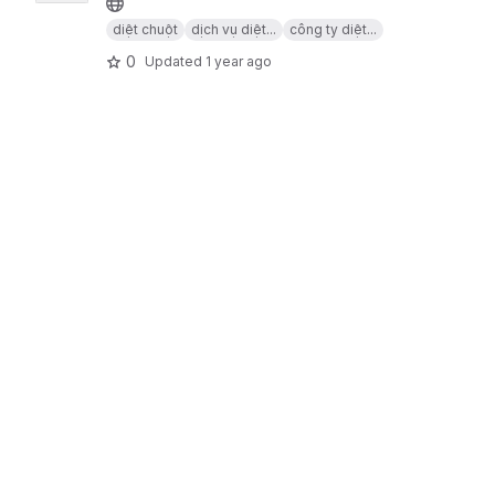
diệt chuột
dịch vụ diệt...
công ty diệt...
0
Updated
1 year ago