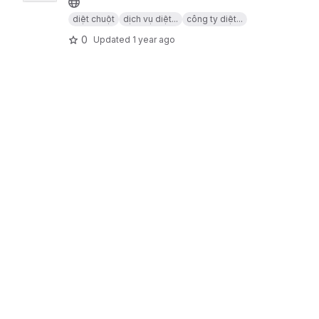
diệt chuột
dịch vụ diệt...
công ty diệt...
0
Updated
1 year ago